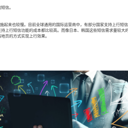
的短信。
施
起来也较
慢。目前全球通用的国际运营商中，有部分国家支持上行短信
支持上行短信功能的
成本
都比
较高。而像日本、韩国这些短信需求量较大
落地页
的方式实现上行效果。