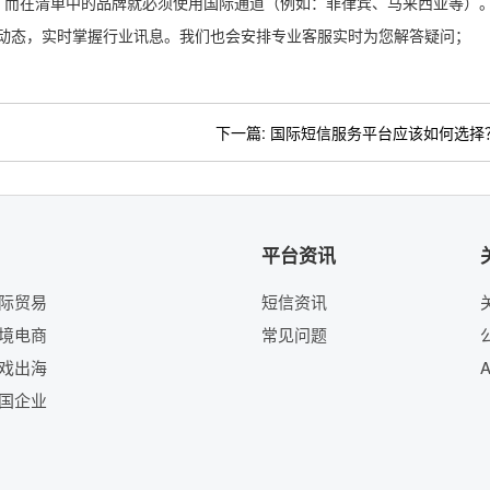
，
而
在清单中的品牌就必须使用国际通道
（
例如：菲律宾、马来西亚
等
）
公司动态，实时掌握行业讯息。我们也会安排专业客服实时为您解答疑问；
下一篇:
国际短信服务平台应该如何选择
平台资讯
际贸易
短信资讯
境电商
常见问题
戏出海
国企业