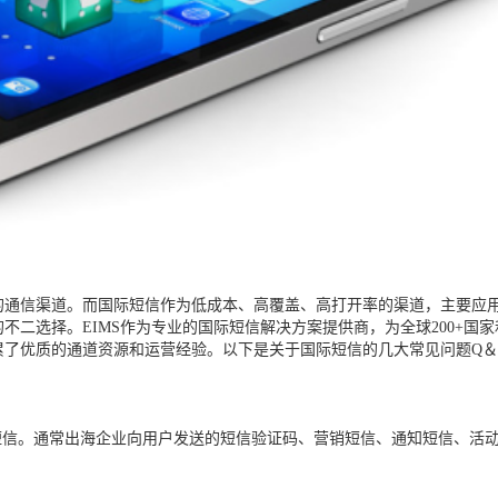
的通信渠道。
而
国际短信作为低成本、高覆盖、高打开率的渠道，主要应
的不二选择。
EIMS
作为专业的国际短信解决方案提供商，
为
全球
200+国
累了优质的通道资源和运营经验。以下是关于国际短信
的几大
常见问题
Q＆
短信。通常
出海
企业向用户发送的短信验证码、营销短信
、
通知短信、活