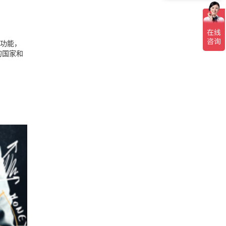
功能，
的
国家和