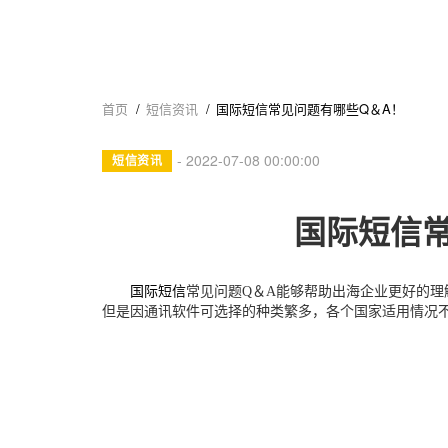
首页
/
短信资讯
/
国际短信常见问题有哪些Q＆A！
Breadcrumb
- 2022-07-08 00:00:00
短信资讯
国际短信
国际短信
常见问题
Q＆A能够帮助出海企业更好的理
但是因
通讯软件
可选择的
种类繁多
，
各个国家适用情况