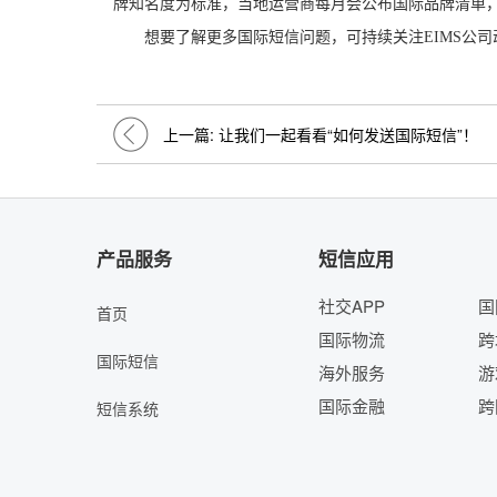
牌知名度为标准，当地运营商每月会公布国际品牌清单
想要了解更多国际短信问题，可持续关注
EIMS
上一篇:
让我们一起看看“如何发送国际短信”！
产品服务
短信应用
社交APP
国
首页
国际物流
跨
国际短信
海外服务
游
国际金融
跨
短信系统