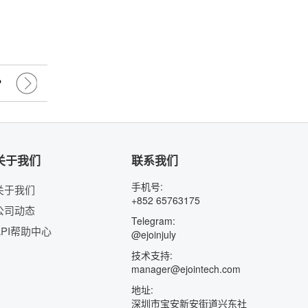
。
？
关于我们
联系我们
手机号:
关于我们
+852 65763175
公司动态
Telegram:
API帮助中心
@ejoinjuly
技术支持:
manager@ejointech.com
地址:
深圳市宝安新安街道兴东社