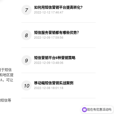
如何用短信营销平台提高转化?
7
2022-12-12 17:46:47
短信服务营销都有哪些优势？
8
2022-12-09 17:59:56
短信营销平台9种营销策略
9
2022-12-09 13:48:06
用于短信
家和地区提
A
，
可让
移动端短信营销实战案例
10
2022-12-08 18:01:18
动短信等
现在有优惠活动吗
可以介绍下你们的产品么